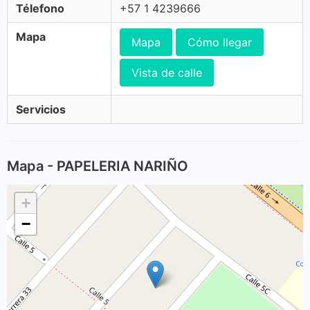
Télefono
+57 1 4239666
Mapa
Mapa
Cómo llegar
Vista de calle
Servicios
Mapa - PAPELERIA NARIÑO
+
−