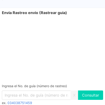
Envia Rastreo envio (Rastrear guia)
Ingresa el No. de guía (número de rastreo)
X
ex.
034038751459