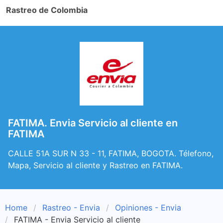
Rastreo de Colombia
FATIMA. Envia Servicio al cliente en
FATIMA
CALLE 51A SUR N 33 - 11, FATIMA, BOGOTA. Télefono,
Mapa, Servicio al cliente y Rastreo en FATIMA.
Home
Rastreo - Envia
Opiniones - Envia
FATIMA - Envia Servicio al cliente