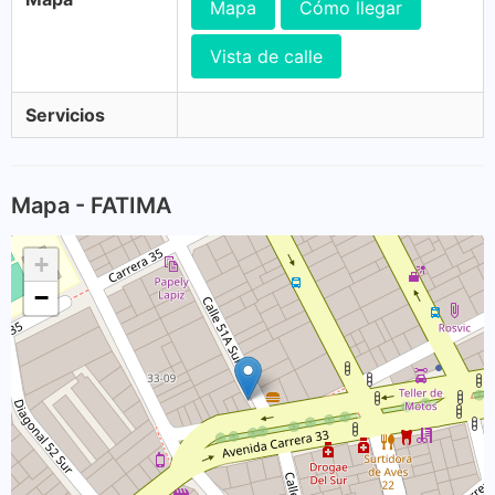
Mapa
Cómo llegar
Vista de calle
Servicios
Mapa - FATIMA
+
−