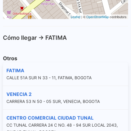
Leaflet
| ©
OpenStreetMap
contributors
Cómo llegar -> FATIMA
Otros
FATIMA
CALLE 51A SUR N 33 - 11, FATIMA, BOGOTA
VENECIA 2
CARRERA 53 N 50 - 05 SUR, VENECIA, BOGOTA
CENTRO COMERCIAL CIUDAD TUNAL
CC TUNAL CARRERA 24 C NO. 48 - 94 SUR LOCAL 2043,