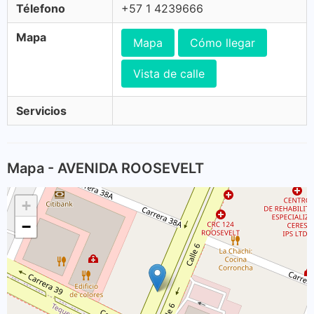
Télefono
+57 1 4239666
Mapa
Mapa
Cómo llegar
Vista de calle
Servicios
Mapa - AVENIDA ROOSEVELT
+
−