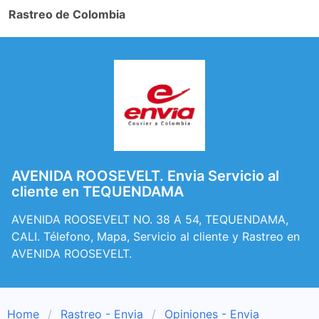
Rastreo de Colombia
AVENIDA ROOSEVELT. Envia Servicio al
cliente en TEQUENDAMA
AVENIDA ROOSEVELT NO. 38 A 54, TEQUENDAMA,
CALI. Télefono, Mapa, Servicio al cliente y Rastreo en
AVENIDA ROOSEVELT.
Home
Rastreo - Envia
Opiniones - Envia