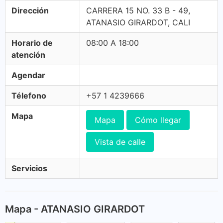
Dirección
CARRERA 15 NO. 33 B - 49,
ATANASIO GIRARDOT, CALI
Horario de
08:00 A 18:00
atención
Agendar
Télefono
+57 1 4239666
Mapa
Mapa
Cómo llegar
Vista de calle
Servicios
Mapa - ATANASIO GIRARDOT