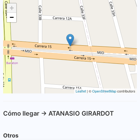
+
−
Leaflet
| ©
OpenStreetMap
contributors
Cómo llegar -> ATANASIO GIRARDOT
Otros