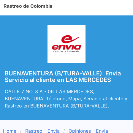
Rastreo de Colombia
BUENAVENTURA (B/TURA-VALLE). Envia
Servicio al cliente en LAS MERCEDES
CALLE 7 NO. 3 A - 06, LAS MERCEDES,
BUENAVENTURA. Télefono, Mapa, Servicio al cliente y
Rastreo en BUENAVENTURA (B/TURA-VALLE).
Home
Rastreo - Envia
Opiniones - Envia