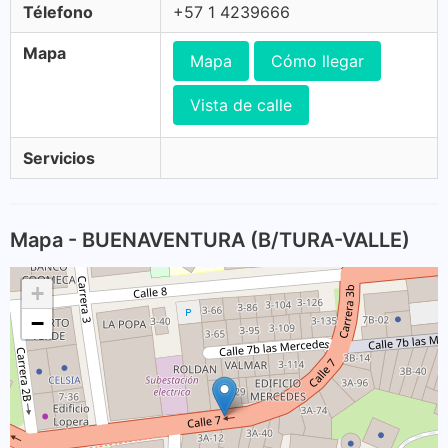
Télefono
+57 1 4239666
Mapa
Mapa
Cómo llegar
Vista de calle
Servicios
Mapa - BUENAVENTURA (B/TURA-VALLE)
+
−