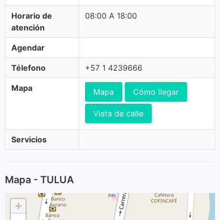
Horario de
08:00 A 18:00
atención
Agendar
Télefono
+57 1 4239666
Mapa
Mapa
Cómo llegar
Vista de calle
Servicios
Mapa - TULUA
+