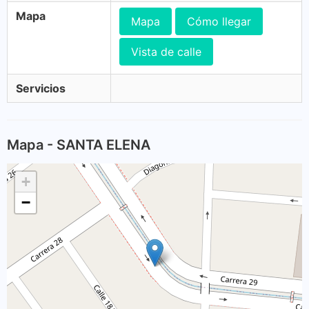
Mapa
Mapa
Cómo llegar
Vista de calle
Servicios
Mapa - SANTA ELENA
+
−