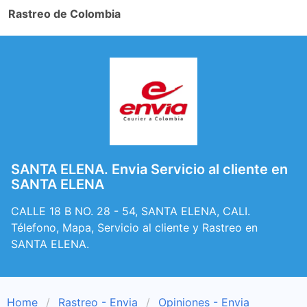
Rastreo de Colombia
SANTA ELENA. Envia Servicio al cliente en
SANTA ELENA
CALLE 18 B NO. 28 - 54, SANTA ELENA, CALI.
Télefono, Mapa, Servicio al cliente y Rastreo en
SANTA ELENA.
Home
Rastreo - Envia
Opiniones - Envia