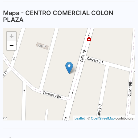
Mapa - CENTRO COMERCIAL COLON
PLAZA
+
−
Leaflet
| ©
OpenStreetMap
contributors