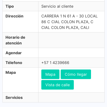
Tipo
Servicio al cliente
Dirección
CARRERA 1 N 61 A - 30 LOCAL
86 C CIAL COLON PLAZA, C
CIAL COLON PLAZA, CALI
Horario de
atención
Agendar
Télefono
+57 1 4239666
Mapa
Mapa
Cómo llegar
Vista de calle
Servicios