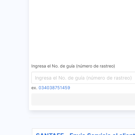
Ingresa el No. de guía (número de rastreo)
ex.
034038751459