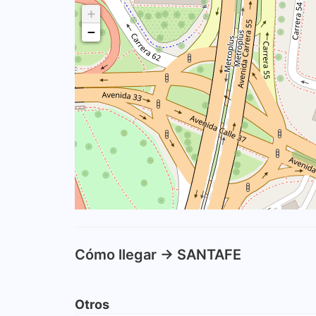
+
−
Cómo llegar -> SANTAFE
Otros