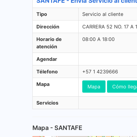
SANTAFE - Envia Servicio al clien
Tipo
Servicio al cliente
Dirección
CARRERA 52 NO. 17 A 
Horario de
08:00 A 18:00
atención
Agendar
Télefono
+57 1 4239666
Mapa
Mapa
Cómo lleg
Servicios
Mapa - SANTAFE