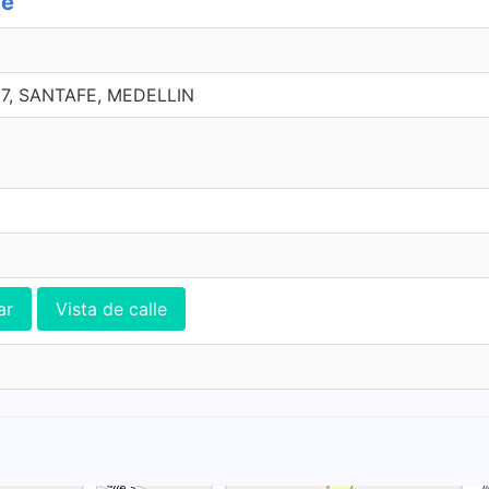
te
17, SANTAFE, MEDELLIN
ar
Vista de calle