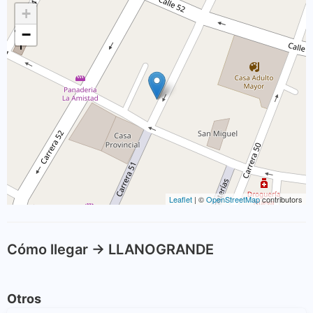
+
−
Leaflet
| ©
OpenStreetMap
contributors
Cómo llegar -> LLANOGRANDE
Otros