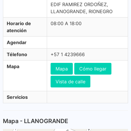
EDIF RAMIREZ ORDOÑEZ,
LLANOGRANDE, RIONEGRO
Horario de
08:00 A 18:00
atención
Agendar
Télefono
+57 1 4239666
Mapa
Mapa
Cómo llegar
Vista de calle
Servicios
Mapa - LLANOGRANDE