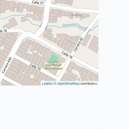
Leaflet
| ©
OpenStreetMap
contributors