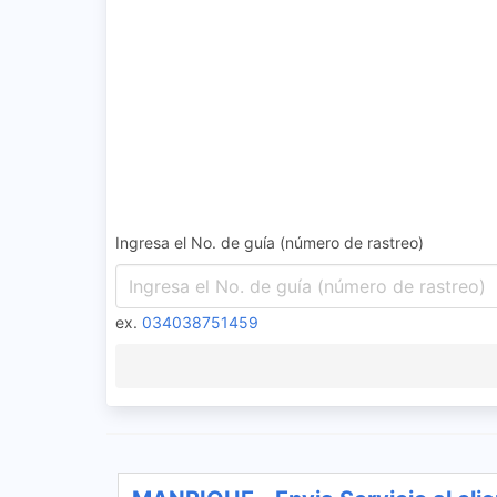
Ingresa el No. de guía (número de rastreo)
ex.
034038751459