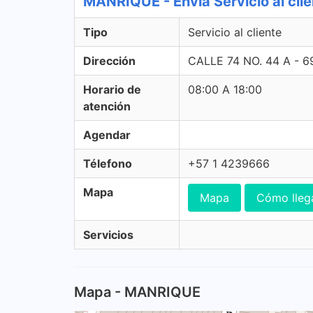
MANRIQUE - Envia Servicio al cli
Tipo
Servicio al cliente
Dirección
CALLE 74 NO. 44 A - 
Horario de
08:00 A 18:00
atención
Agendar
Télefono
+57 1 4239666
Mapa
Mapa
Cómo lleg
Servicios
Mapa - MANRIQUE