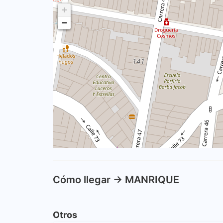
+
−
Cómo llegar -> MANRIQUE
Otros