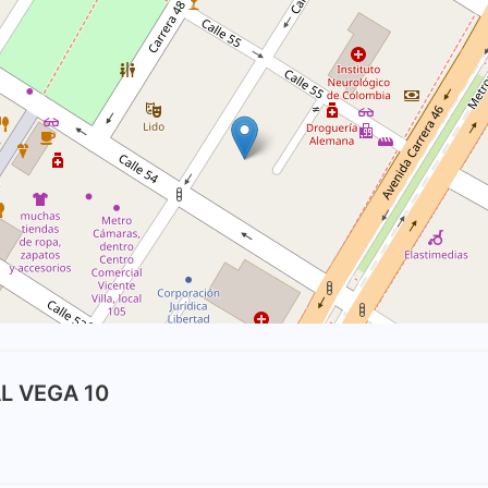
L VEGA 10