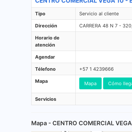
CENTRO COMERCIAL VEGA 10 - Envi
Tipo
Servicio al cliente
Dirección
CARRERA 48 N 7 - 32
Horario de
atención
Agendar
Télefono
+57 1 4239666
Mapa
Mapa
Cómo lleg
Servicios
Mapa - CENTRO COMERCIAL VEGA