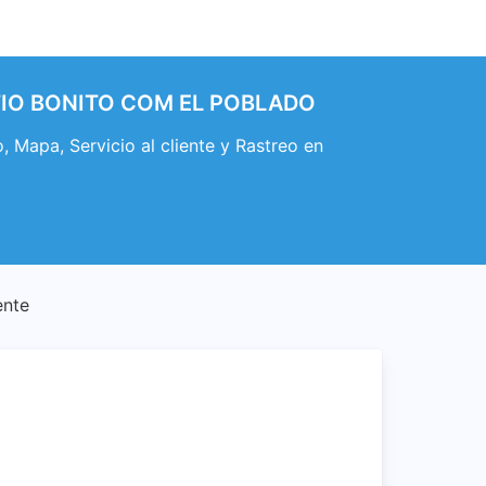
PATIO BONITO COM EL POBLADO
apa, Servicio al cliente y Rastreo en
ente