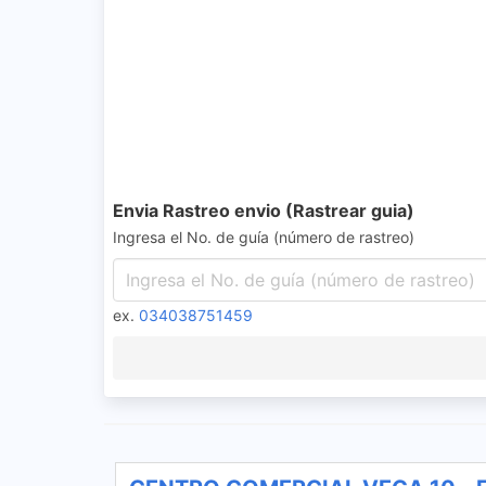
Envia Rastreo envio (Rastrear guia)
Ingresa el No. de guía (número de rastreo)
ex.
034038751459