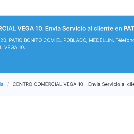
AL VEGA 10. Envia Servicio al cliente en 
20, PATIO BONITO COM EL POBLADO, MEDELLIN. Télefono, M
 VEGA 10.
ia
CENTRO COMERCIAL VEGA 10 - Envia Servicio al cli