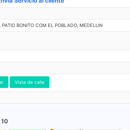
a Servicio al cliente
0, PATIO BONITO COM EL POBLADO, MEDELLIN
ar
Vista de calle
 10