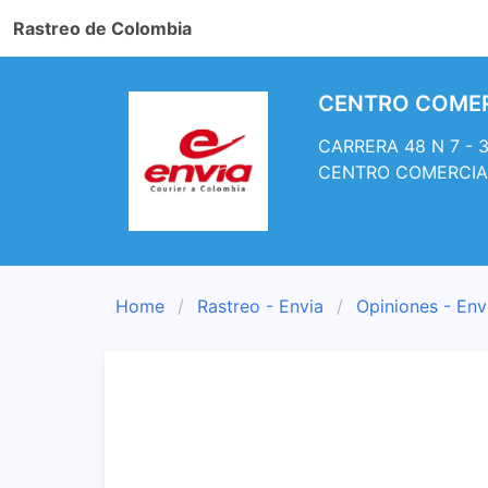
Rastreo de Colombia
CENTRO COMERCI
CARRERA 48 N 7 - 3
CENTRO COMERCIAL
Home
Rastreo - Envia
Opiniones - Env