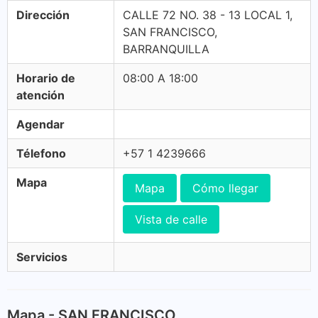
Dirección
CALLE 72 NO. 38 - 13 LOCAL 1,
SAN FRANCISCO,
BARRANQUILLA
Horario de
08:00 A 18:00
atención
Agendar
Télefono
+57 1 4239666
Mapa
Mapa
Cómo llegar
Vista de calle
Servicios
Mapa - SAN FRANCISCO