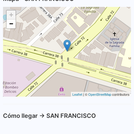
+
−
Leaflet
| ©
OpenStreetMap
contributors
Cómo llegar -> SAN FRANCISCO