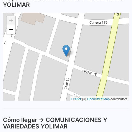
YOLIMAR
+
−
Leaflet
| ©
OpenStreetMap
contributors
Cómo llegar -> COMUNICACIONES Y
VARIEDADES YOLIMAR