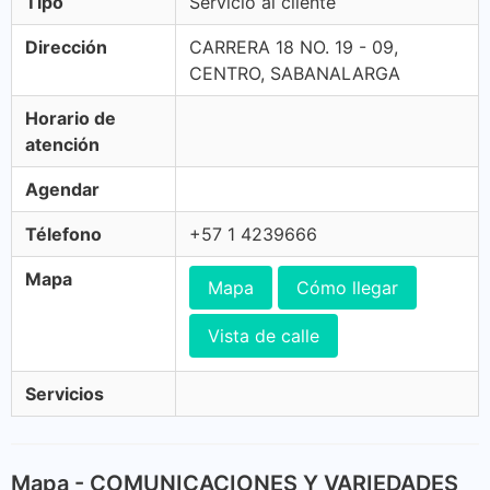
Tipo
Servicio al cliente
Dirección
CARRERA 18 NO. 19 - 09,
CENTRO, SABANALARGA
Horario de
atención
Agendar
Télefono
+57 1 4239666
Mapa
Mapa
Cómo llegar
Vista de calle
Servicios
Mapa - COMUNICACIONES Y VARIEDADES