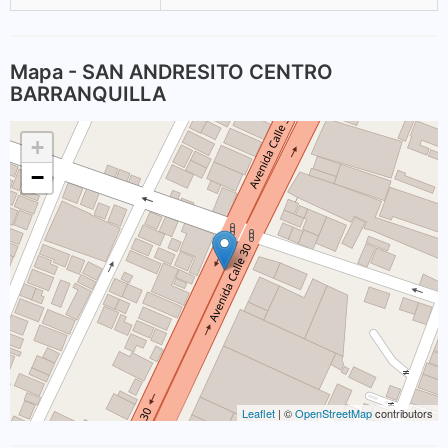
Mapa - SAN ANDRESITO CENTRO
BARRANQUILLA
+
−
Leaflet
| ©
OpenStreetMap
contributors