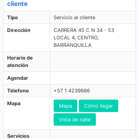
cliente
Tipo
Servicio al cliente
Dirección
CARRERA 45 C N 34 - 53
LOCAL 4, CENTRO,
BARRANQUILLA
Horario de
atención
Agendar
Télefono
+57 1 4239666
Mapa
Mapa
Cómo llegar
Vista de calle
Servicios