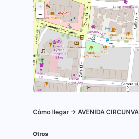
+
−
Cómo llegar -> AVENIDA CIRCUNV
Otros