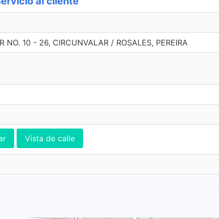
vicio al cliente
NO. 10 - 26, CIRCUNVALAR / ROSALES, PEREIRA
ar
Vista de calle