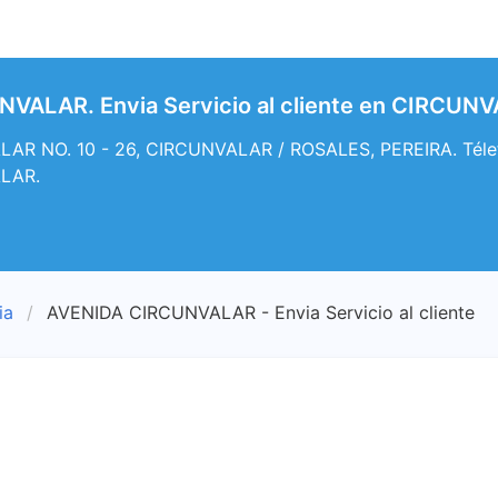
VALAR. Envia Servicio al cliente en CIRCUN
R NO. 10 - 26, CIRCUNVALAR / ROSALES, PEREIRA. Télefono
LAR.
ia
AVENIDA CIRCUNVALAR - Envia Servicio al cliente