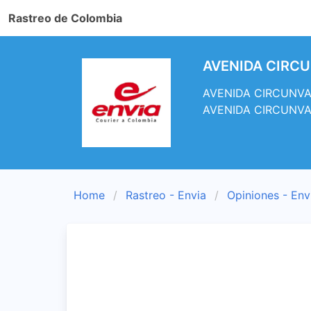
Rastreo de Colombia
AVENIDA CIRCUN
AVENIDA CIRCUNVALA
AVENIDA CIRCUNVA
Home
Rastreo - Envia
Opiniones - Env