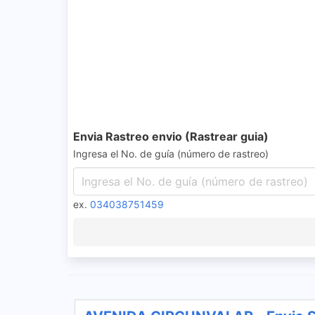
Envia Rastreo envio (Rastrear guia)
Ingresa el No. de guía (número de rastreo)
ex.
034038751459