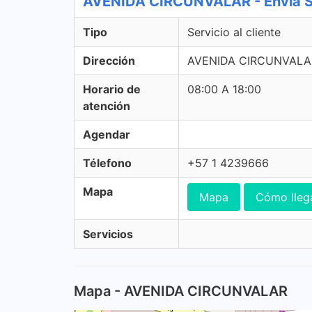
AVENIDA CIRCUNVALAR - Envia Ser
Tipo
Servicio al cliente
Dirección
AVENIDA CIRCUNVALAR 
Horario de
08:00 A 18:00
atención
Agendar
Télefono
+57 1 4239666
Mapa
Mapa
Cómo lleg
Servicios
Mapa - AVENIDA CIRCUNVALAR