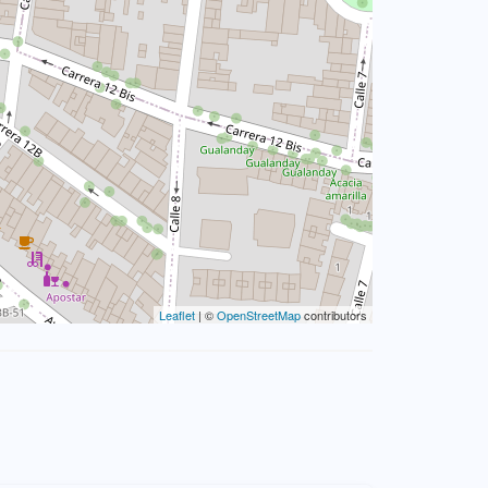
Leaflet
| ©
OpenStreetMap
contributors