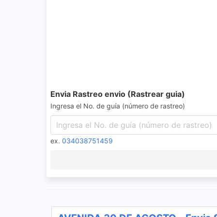
Envia Rastreo envio (Rastrear guia)
Ingresa el No. de guía (número de rastreo)
ex.
034038751459