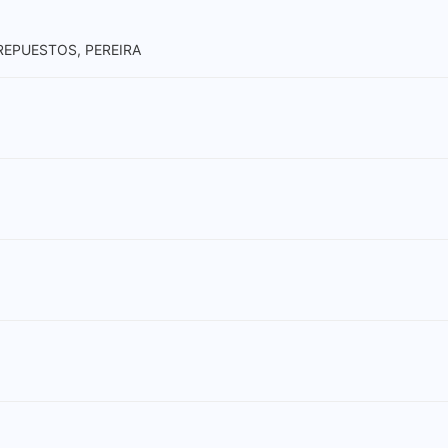
 REPUESTOS, PEREIRA