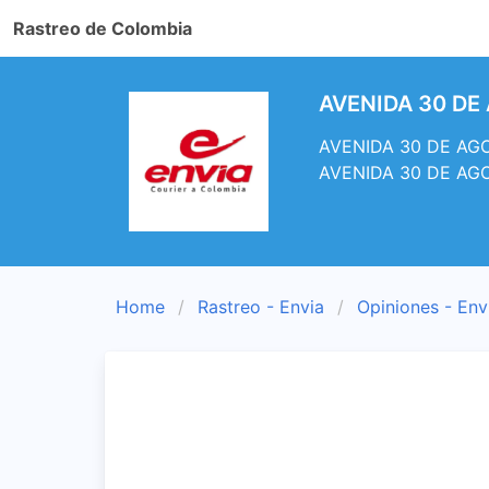
Rastreo de Colombia
AVENIDA 30 DE 
AVENIDA 30 DE AGOS
AVENIDA 30 DE AG
Home
Rastreo - Envia
Opiniones - Env