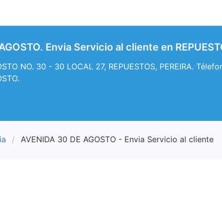
AGOSTO. Envia Servicio al cliente en REPUES
TO NO. 30 - 30 LOCAL 27, REPUESTOS, PEREIRA. Télefono, 
OSTO.
ia
AVENIDA 30 DE AGOSTO - Envia Servicio al cliente