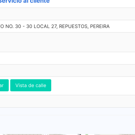
rvicio al cliente
 NO. 30 - 30 LOCAL 27, REPUESTOS, PEREIRA
ar
Vista de calle