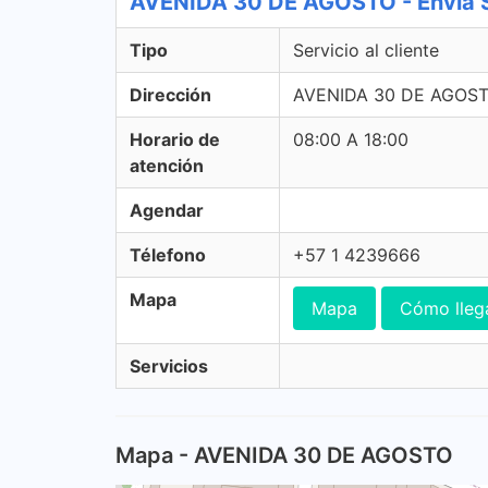
AVENIDA 30 DE AGOSTO - Envia Se
Tipo
Servicio al cliente
Dirección
AVENIDA 30 DE AGOSTO
Horario de
08:00 A 18:00
atención
Agendar
Télefono
+57 1 4239666
Mapa
Mapa
Cómo lleg
Servicios
Mapa - AVENIDA 30 DE AGOSTO