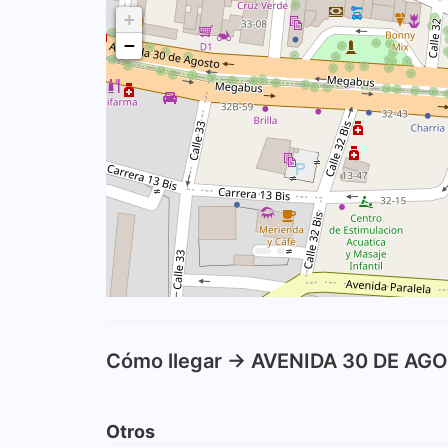
+
−
Cómo llegar -> AVENIDA 30 DE AG
Otros