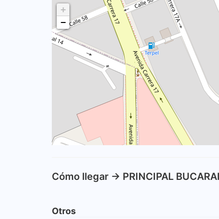
+
−
Cómo llegar -> PRINCIPAL BUCA
Otros