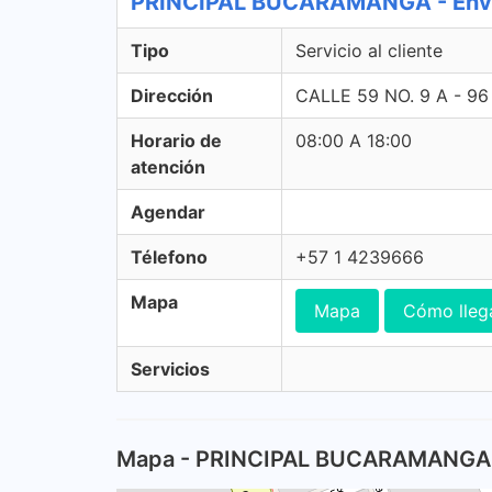
PRINCIPAL BUCARAMANGA - Envia 
Tipo
Servicio al cliente
Dirección
CALLE 59 NO. 9 A - 9
Horario de
08:00 A 18:00
atención
Agendar
Télefono
+57 1 4239666
Mapa
Mapa
Cómo lleg
Servicios
Mapa - PRINCIPAL BUCARAMANGA