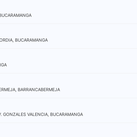
N, BUCARAMANGA
NCORDIA, BUCARAMANGA
NGA
ABERMEJA, BARRANCABERMEJA
 AV. GONZALES VALENCIA, BUCARAMANGA