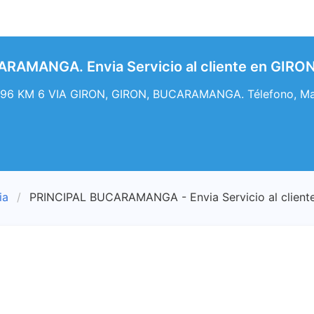
RAMANGA. Envia Servicio al cliente en GIRO
 96 KM 6 VIA GIRON, GIRON, BUCARAMANGA. Télefono, Mapa,
ia
PRINCIPAL BUCARAMANGA - Envia Servicio al client