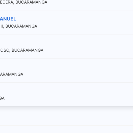
 CABECERA, BUCARAMANGA
MANUEL
E II, BUCARAMANGA
RMOSO, BUCARAMANGA
UCARAMANGA
GA