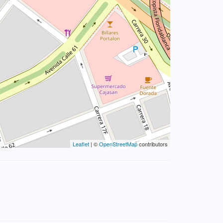
Leaflet
| ©
OpenStreetMap
contributors