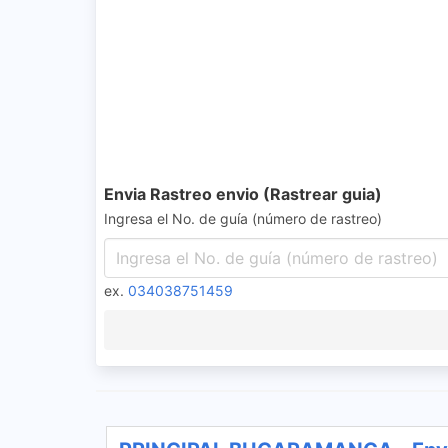
Envia Rastreo envio (Rastrear guia)
Ingresa el No. de guía (número de rastreo)
ex.
034038751459