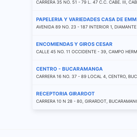
CARRERA 35 NO. 51 - 79 L. 47 C.C. CABE. III,
PAPELERIA Y VARIEDADES CASA DE EM
AVENIDA 89 NO. 23 - 187 INTERIOR 1, DIAMANT
ENCOMIENDAS Y GIROS CESAR
CALLE 45 NO. 11 OCCIDENTE - 39, CAMPO HE
CENTRO - BUCARAMANGA
CARRERA 16 NO. 37 - 89 LOCAL 4, CENTRO, B
RECEPTORIA GIRARDOT
CARRERA 10 N 28 - 80, GIRARDOT, BUCARAMAN