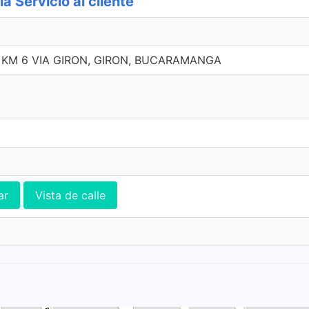
Servicio al cliente
6 KM 6 VIA GIRON, GIRON, BUCARAMANGA
ar
Vista de calle