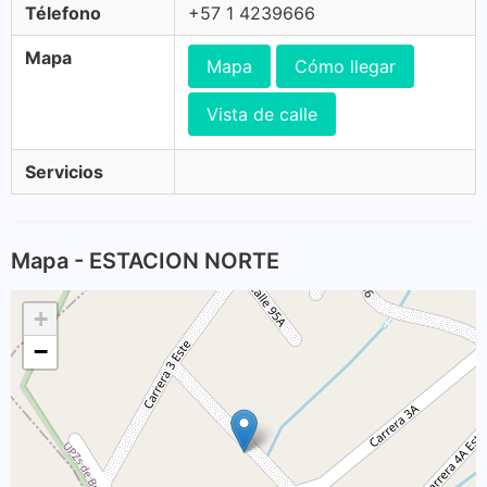
Télefono
+57 1 4239666
Mapa
Mapa
Cómo llegar
Vista de calle
Servicios
Mapa - ESTACION NORTE
+
−