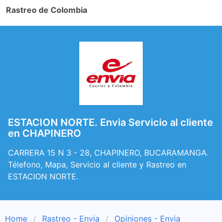
Rastreo de Colombia
ESTACION NORTE. Envia Servicio al cliente
en CHAPINERO
CARRERA 15 N 3 - 28, CHAPINERO, BUCARAMANGA.
Télefono, Mapa, Servicio al cliente y Rastreo en
ESTACION NORTE.
Home
Rastreo - Envia
Opiniones - Envia