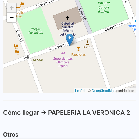
+
−
Leaflet
| ©
OpenStreetMap
contributors
Cómo llegar -> PAPELERIA LA VERONICA 2
Otros