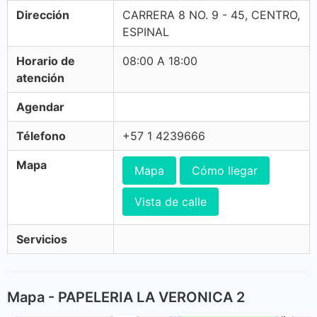
Dirección
CARRERA 8 NO. 9 - 45, CENTRO,
ESPINAL
Horario de
08:00 A 18:00
atención
Agendar
Télefono
+57 1 4239666
Mapa
Mapa
Cómo llegar
Vista de calle
Servicios
Mapa - PAPELERIA LA VERONICA 2