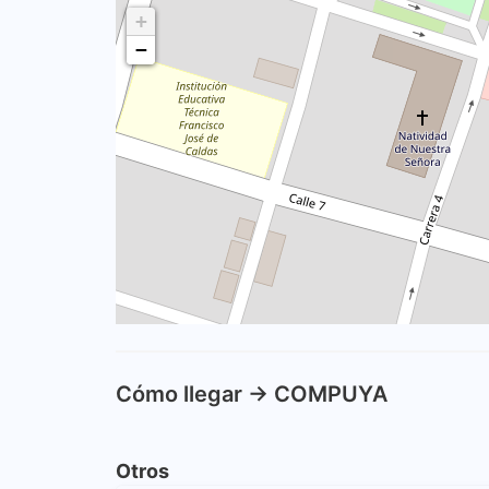
+
−
Cómo llegar -> COMPUYA
Otros