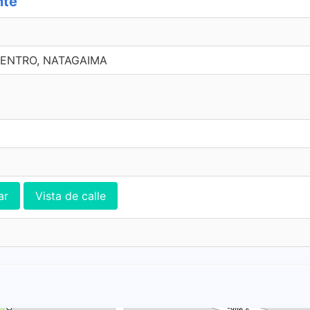
nte
 CENTRO, NATAGAIMA
ar
Vista de calle