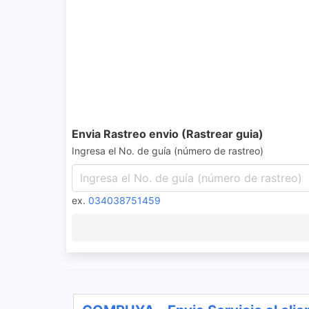
Envia Rastreo envio (Rastrear guia)
Ingresa el No. de guía (número de rastreo)
ex.
034038751459