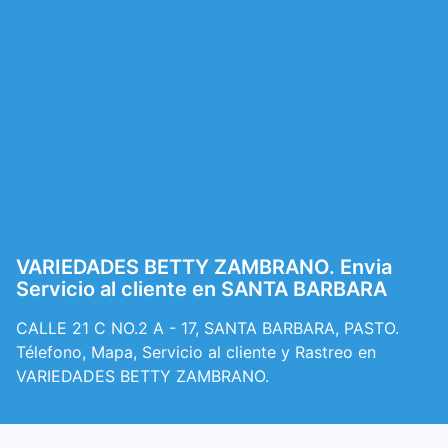
VARIEDADES BETTY ZAMBRANO. Envia
Servicio al cliente en SANTA BARBARA
CALLE 21 C NO.2 A - 17, SANTA BARBARA, PASTO.
Télefono, Mapa, Servicio al cliente y Rastreo en
VARIEDADES BETTY ZAMBRANO.