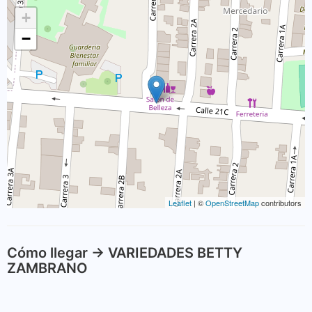
+
−
Leaflet
| ©
OpenStreetMap
contributors
Cómo llegar -> VARIEDADES BETTY
ZAMBRANO