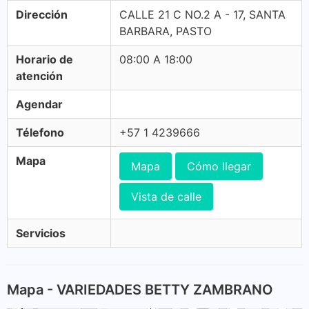
Dirección
CALLE 21 C NO.2 A - 17, SANTA
BARBARA, PASTO
Horario de
08:00 A 18:00
atención
Agendar
Télefono
+57 1 4239666
Mapa
Mapa
Cómo llegar
Vista de calle
Servicios
Mapa - VARIEDADES BETTY ZAMBRANO