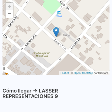
+
−
Leaflet
| ©
OpenStreetMap
contributors
Cómo llegar -> LASSER
REPRESENTACIONES 9