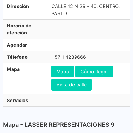
Dirección
CALLE 12 N 29 - 40, CENTRO,
PASTO
Horario de
atención
Agendar
Télefono
+57 1 4239666
Mapa
Mapa
Cómo llegar
Vista de calle
Servicios
Mapa - LASSER REPRESENTACIONES 9