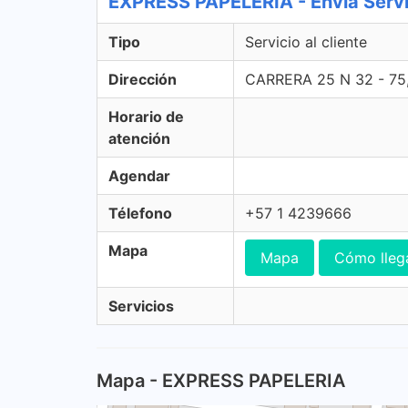
EXPRESS PAPELERIA - Envia Servic
Tipo
Servicio al cliente
Dirección
CARRERA 25 N 32 - 7
Horario de
atención
Agendar
Télefono
+57 1 4239666
Mapa
Mapa
Cómo lleg
Servicios
Mapa - EXPRESS PAPELERIA