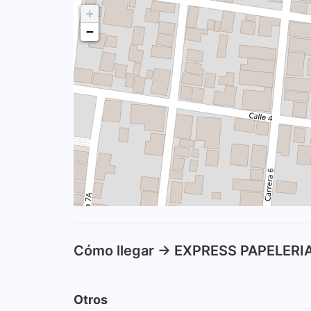
+
−
Cómo llegar -> EXPRESS PAPELERI
Otros