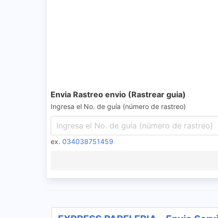
Envia Rastreo envio (Rastrear guia)
Ingresa el No. de guía (número de rastreo)
ex.
034038751459