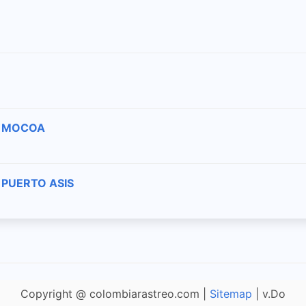
A MOCOA
 PUERTO ASIS
Copyright @ colombiarastreo.com |
Sitemap
| v.Do