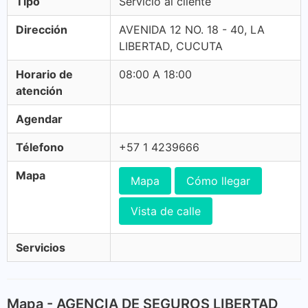
Tipo
Servicio al cliente
Dirección
AVENIDA 12 NO. 18 - 40, LA
LIBERTAD, CUCUTA
Horario de
08:00 A 18:00
atención
Agendar
Télefono
+57 1 4239666
Mapa
Mapa
Cómo llegar
Vista de calle
Servicios
Mapa - AGENCIA DE SEGUROS LIBERTAD