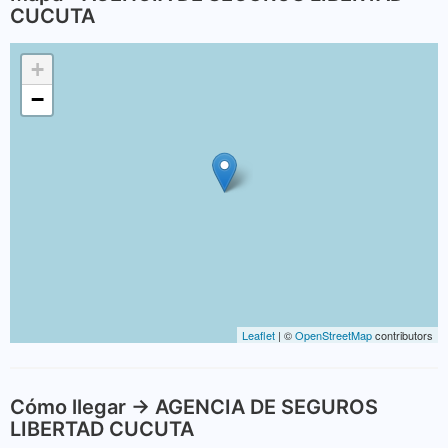
CUCUTA
+
−
Leaflet
| ©
OpenStreetMap
contributors
Cómo llegar -> AGENCIA DE SEGUROS
LIBERTAD CUCUTA