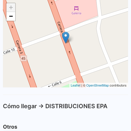
+
−
Leaflet
| ©
OpenStreetMap
contributors
Cómo llegar -> DISTRIBUCIONES EPA
Otros