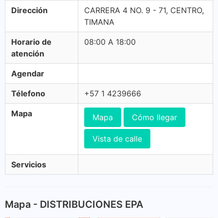
Dirección
CARRERA 4 NO. 9 - 71, CENTRO,
TIMANA
Horario de
08:00 A 18:00
atención
Agendar
Télefono
+57 1 4239666
Mapa
Mapa
Cómo llegar
Vista de calle
Servicios
Mapa - DISTRIBUCIONES EPA