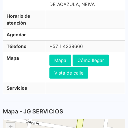
DE ACAZULA, NEIVA
Horario de
atención
Agendar
Télefono
+57 1 4239666
Mapa
Mapa
Cómo llegar
Vista de calle
Servicios
Mapa - JG SERVICIOS
+