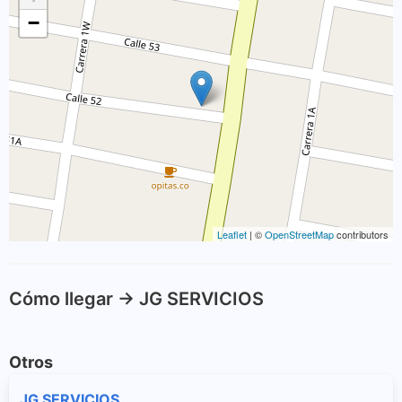
−
Leaflet
| ©
OpenStreetMap
contributors
Cómo llegar -> JG SERVICIOS
Otros
JG SERVICIOS