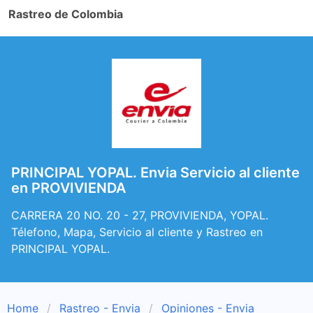
Rastreo de Colombia
PRINCIPAL YOPAL. Envia Servicio al cliente
en PROVIVIENDA
CARRERA 20 NO. 20 - 27, PROVIVIENDA, YOPAL.
Télefono, Mapa, Servicio al cliente y Rastreo en
PRINCIPAL YOPAL.
Home
Rastreo - Envia
Opiniones - Envia