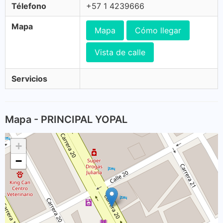
Télefono
+57 1 4239666
Mapa
Mapa
Cómo llegar
Vista de calle
Servicios
Mapa - PRINCIPAL YOPAL
+
−