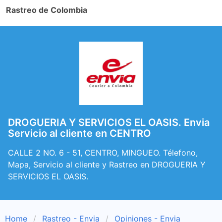
Rastreo de Colombia
DROGUERIA Y SERVICIOS EL OASIS. Envia
Servicio al cliente en CENTRO
CALLE 2 NO. 6 - 51, CENTRO, MINGUEO. Télefono,
Mapa, Servicio al cliente y Rastreo en DROGUERIA Y
SERVICIOS EL OASIS.
Home
Rastreo - Envia
Opiniones - Envia