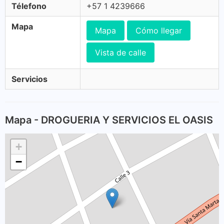
Télefono
+57 1 4239666
Mapa
Mapa
Cómo llegar
Vista de calle
Servicios
Mapa - DROGUERIA Y SERVICIOS EL OASIS
+
−