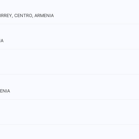
 VIRREY, CENTRO, ARMENIA
IA
MENIA