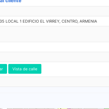
l cliente
 35 LOCAL 1 EDIFICIO EL VIRREY, CENTRO, ARMENIA
ar
Vista de calle