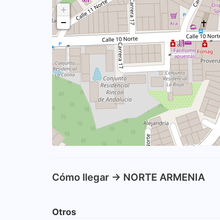
+
−
Cómo llegar -> NORTE ARMENIA
Otros