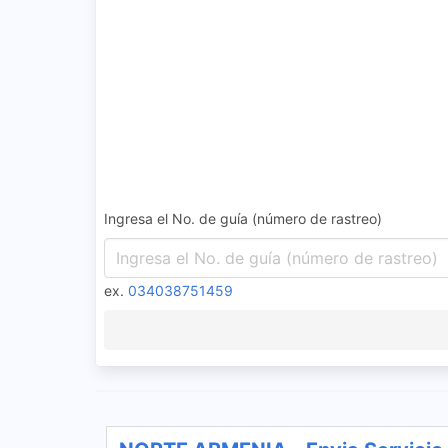
Ingresa el No. de guía (número de rastreo)
ex.
034038751459