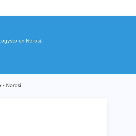
 Logysto en Norosi.
e - Norosi