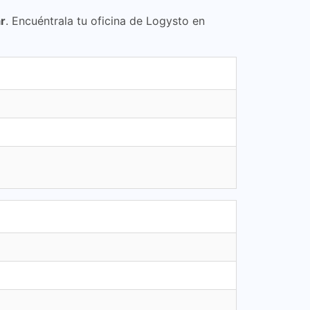
ar
. Encuéntrala tu oficina de Logysto en