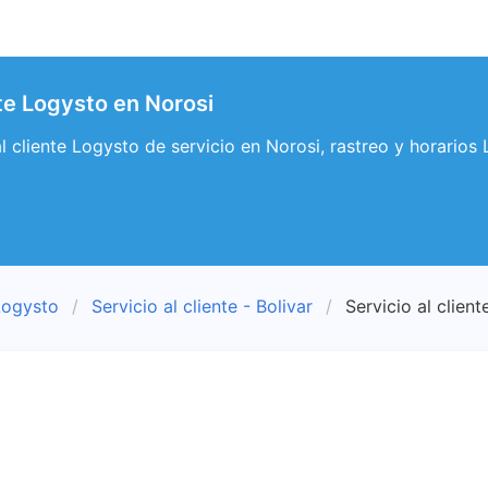
nte Logysto en Norosi
 al cliente Logysto de servicio en Norosi, rastreo y horarios
Logysto
Servicio al cliente - Bolivar
Servicio al client