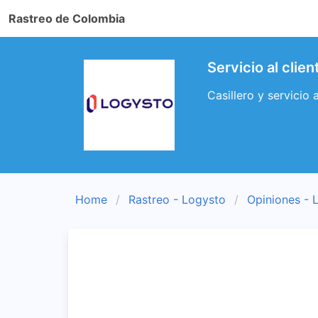
Rastreo de Colombia
Servicio al clie
Casillero y servicio
Home
Rastreo - Logysto
Opiniones - 