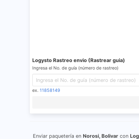
Logysto Rastreo envio (Rastrear guia)
Ingresa el No. de guía (número de rastreo)
ex.
11858149
Enviar paquetería en
Norosi, Bolivar
con
Log