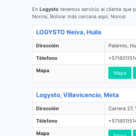
En
Logysto
tenemos servicio al cliente que 
Norosi, Bolivar más cercana aquí. Norosi
LOGYSTO Neiva, Huila
Dirección
Palermo, Hu
Télefono
+57(601)51
Mapa
Mapa
Logysto, Villavicencio, Meta
Dirección
Carrera 27,
Télefono
+57(601)51
Mapa
Mapa