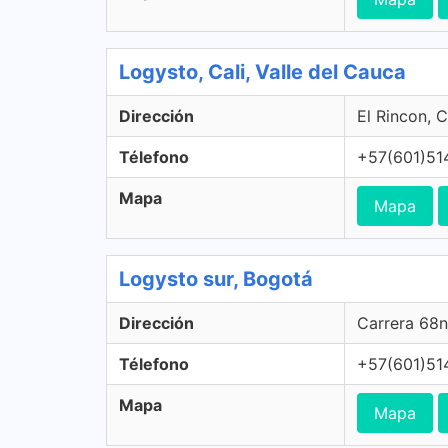
Logysto, Cali, Valle del Cauca
Dirección
El Rincon, C
Télefono
+57(601)51
Mapa
Mapa
Logysto sur, Bogotá
Dirección
Carrera 68n
Télefono
+57(601)51
Mapa
Mapa