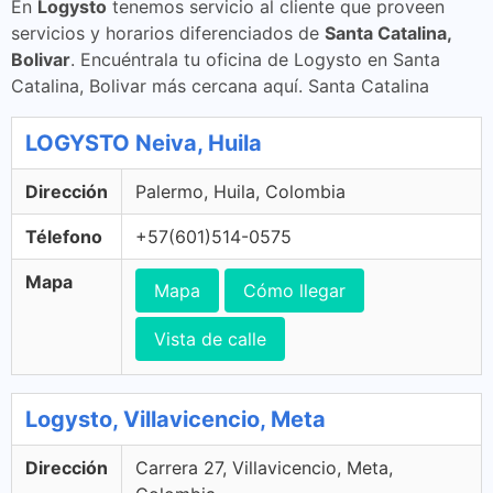
En
Logysto
tenemos servicio al cliente que proveen
servicios y horarios diferenciados de
Santa Catalina,
Bolivar
. Encuéntrala tu oficina de Logysto en Santa
Catalina, Bolivar más cercana aquí. Santa Catalina
LOGYSTO Neiva, Huila
Dirección
Palermo, Huila, Colombia
Télefono
+57(601)514-0575
Mapa
Mapa
Cómo llegar
Vista de calle
Logysto, Villavicencio, Meta
Dirección
Carrera 27, Villavicencio, Meta,