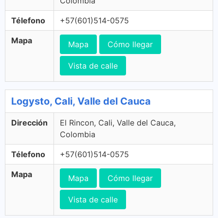
Colombia
Télefono
+57(601)514-0575
Mapa
Mapa
Cómo llegar
Vista de calle
Logysto, Cali, Valle del Cauca
Dirección
El Rincon, Cali, Valle del Cauca,
Colombia
Télefono
+57(601)514-0575
Mapa
Mapa
Cómo llegar
Vista de calle