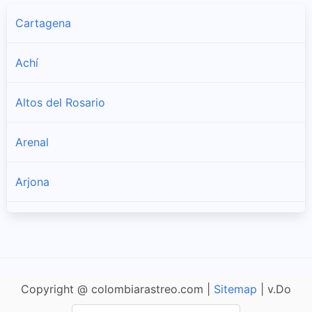
Cartagena
Achí
Altos del Rosario
Arenal
Arjona
Arroyohondo
Barranco de Loba
Copyright @ colombiarastreo.com |
Sitemap
| v.Do
Calamar