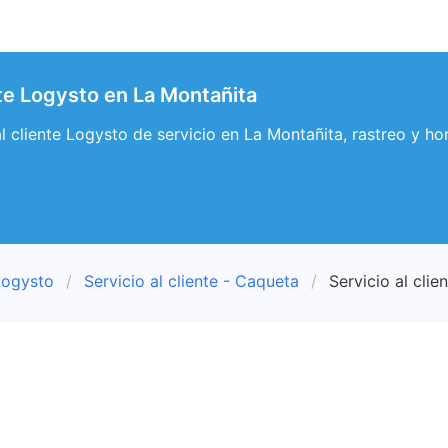
nte Logysto en La Montañita
 al cliente Logysto de servicio en La Montañita, rastreo y h
Logysto
Servicio al cliente - Caqueta
Servicio al clie