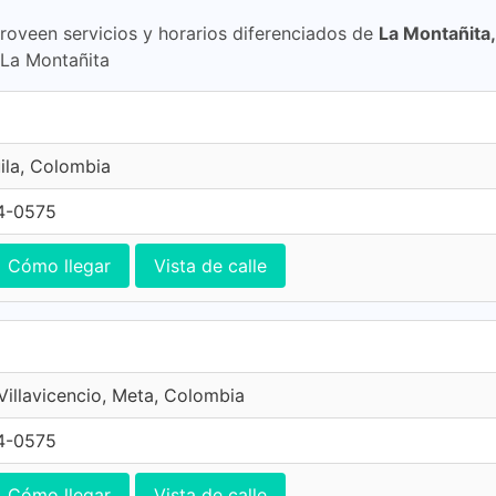
proveen servicios y horarios diferenciados de
La Montañita
 La Montañita
ila, Colombia
4-0575
Cómo llegar
Vista de calle
 Villavicencio, Meta, Colombia
4-0575
Cómo llegar
Vista de calle