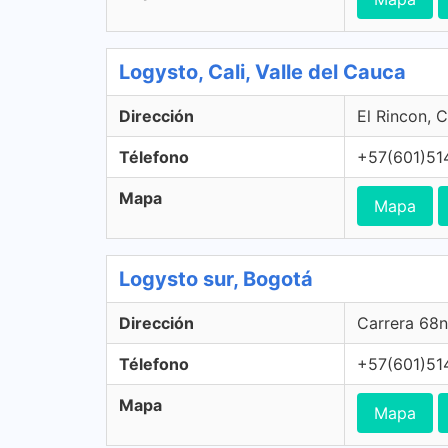
Logysto, Cali, Valle del Cauca
Dirección
El Rincon, C
Télefono
+57(601)51
Mapa
Mapa
Logysto sur, Bogotá
Dirección
Carrera 68n
Télefono
+57(601)51
Mapa
Mapa