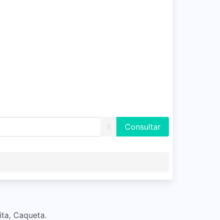
X
ita, Caqueta.