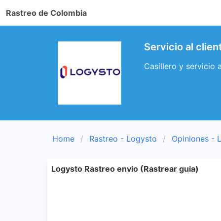
Rastreo de Colombia
Servicio al clie
Casillero y servicio
Home
Rastreo - Logysto
Opiniones - 
Logysto Rastreo envio (Rastrear guia)