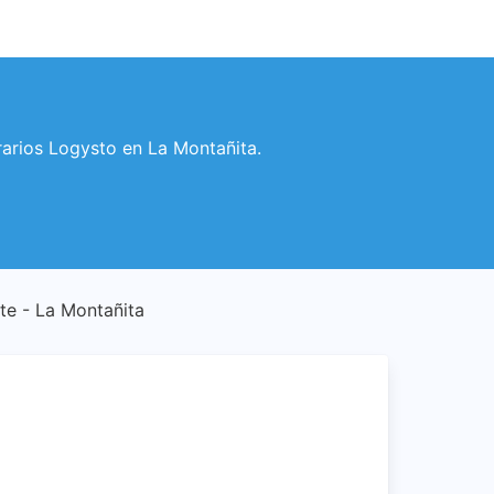
orarios Logysto en La Montañita.
nte - La Montañita