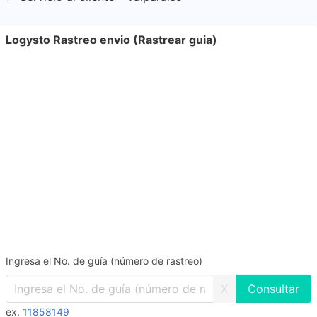
Logysto Rastreo envio (Rastrear guia)
Ingresa el No. de guía (número de rastreo)
X
ex.
11858149