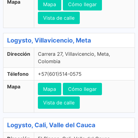
Mapa
Mapa
Cómo llegar
Vista de calle
Logysto, Villavicencio, Meta
Dirección
Carrera 27, Villavicencio, Meta,
Colombia
Télefono
+57(601)514-0575
Mapa
Mapa
Cómo llegar
Vista de calle
Logysto, Cali, Valle del Cauca