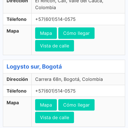
Dirección
El Rincon, Cali, Valle del Cauca,
Colombia
Télefono
+57(601)514-0575
Mapa
Mapa
Cómo llegar
Vista de calle
Logysto sur, Bogotá
Dirección
Carrera 68n, Bogotá, Colombia
Télefono
+57(601)514-0575
Mapa
Mapa
Cómo llegar
Vista de calle