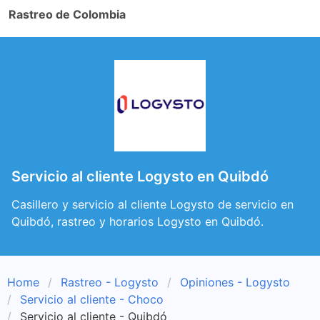
Rastreo de Colombia
Servicio al cliente Logysto en Quibdó
Casillero y servicio al cliente Logysto de servicio en
Quibdó, rastreo y horarios Logysto en Quibdó.
Home
Rastreo - Logysto
Opiniones - Logysto
Servicio al cliente - Choco
Servicio al cliente - Quibdó