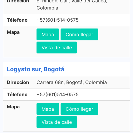
Dirección
El Rincon, Cali, Valle del Cauca,
Colombia
Télefono
+57(601)514-0575
Mapa
Mapa
Cómo llegar
Vista de calle
Logysto sur, Bogotá
Dirección
Carrera 68n, Bogotá, Colombia
Télefono
+57(601)514-0575
Mapa
Mapa
Cómo llegar
Vista de calle