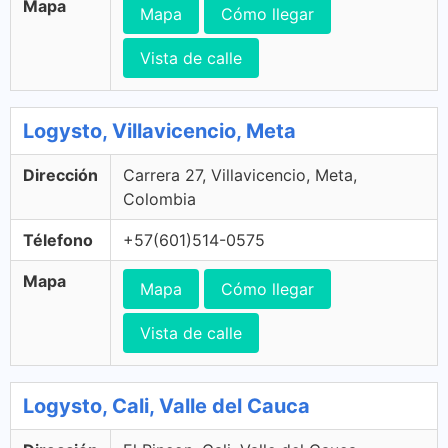
Mapa
Mapa
Cómo llegar
Vista de calle
Logysto, Villavicencio, Meta
Dirección
Carrera 27, Villavicencio, Meta,
Colombia
Télefono
+57(601)514-0575
Mapa
Mapa
Cómo llegar
Vista de calle
Logysto, Cali, Valle del Cauca