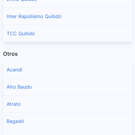
Inter Rapidísimo Quibdó
TCC Quibdó
Otros
Acandí
Alto Baudo
Atrato
Bagadó