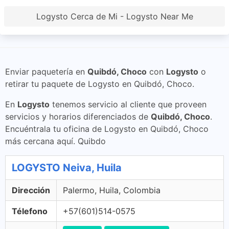
Logysto Cerca de Mi - Logysto Near Me
Enviar paquetería en
Quibdó, Choco
con
Logysto
o
retirar tu paquete de Logysto en Quibdó, Choco.
En
Logysto
tenemos servicio al cliente que proveen
servicios y horarios diferenciados de
Quibdó, Choco
.
Encuéntrala tu oficina de Logysto en Quibdó, Choco
más cercana aquí. Quibdo
LOGYSTO Neiva, Huila
Dirección
Palermo, Huila, Colombia
Télefono
+57(601)514-0575