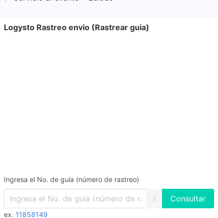
Logysto Rastreo envio (Rastrear guia)
Ingresa el No. de guía (número de rastreo)
X
ex.
11858149