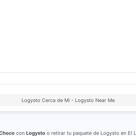
Logysto Cerca de Mi - Logysto Near Me
, Choco
con
Logysto
o retirar tu paquete de Logysto en El L