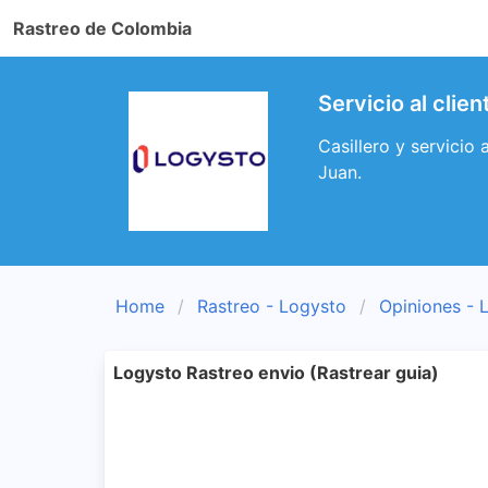
Rastreo de Colombia
Servicio al clie
Casillero y servicio 
Juan.
Home
Rastreo - Logysto
Opiniones - 
Logysto Rastreo envio (Rastrear guia)