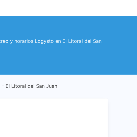
streo y horarios Logysto en El Litoral del San
e - El Litoral del San Juan