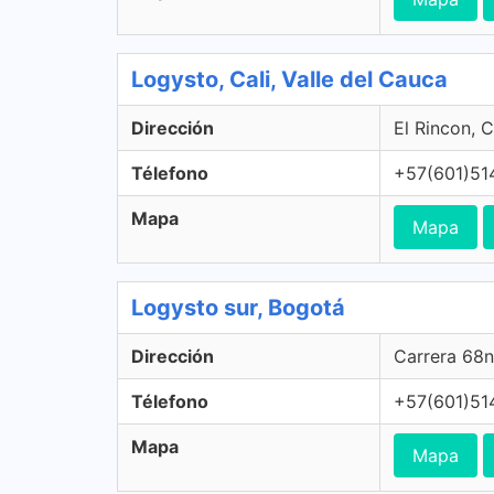
Logysto, Cali, Valle del Cauca
Dirección
El Rincon, C
Télefono
+57(601)51
Mapa
Mapa
Logysto sur, Bogotá
Dirección
Carrera 68n
Télefono
+57(601)51
Mapa
Mapa