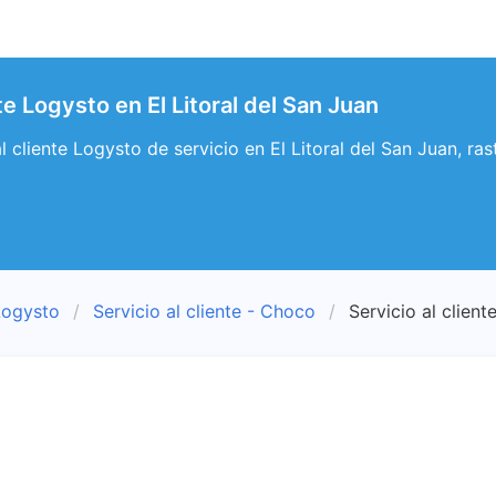
nte Logysto en El Litoral del San Juan
al cliente Logysto de servicio en El Litoral del San Juan, ra
Logysto
Servicio al cliente - Choco
Servicio al client