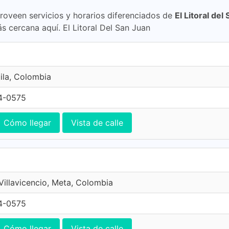
proveen servicios y horarios diferenciados de
El Litoral de
s cercana aquí. El Litoral Del San Juan
ila, Colombia
4-0575
Cómo llegar
Vista de calle
 Villavicencio, Meta, Colombia
4-0575
Cómo llegar
Vista de calle