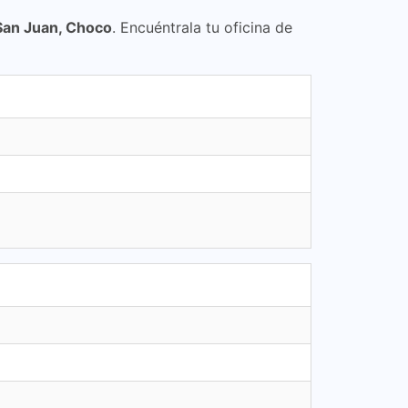
l San Juan, Choco
. Encuéntrala tu oficina de