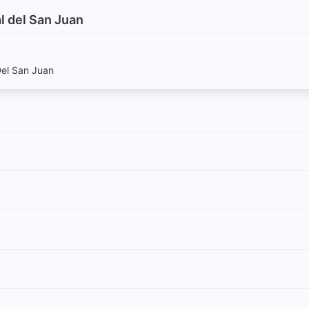
al del San Juan
 Del San Juan