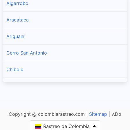
Algarrobo
Aracataca
Ariguaní
Cerro San Antonio
Chibolo
Ciénaga
Concordia
Copyright @ colombiarastreo.com |
Sitemap
| v.Do
El Banco
Rastreo de Colombia