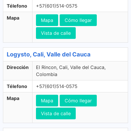
Télefono
+57(601)514-0575
Mapa
Mapa
Cómo llegar
Vista de calle
Logysto, Cali, Valle del Cauca
Dirección
El Rincon, Cali, Valle del Cauca,
Colombia
Télefono
+57(601)514-0575
Mapa
Mapa
Cómo llegar
Vista de calle