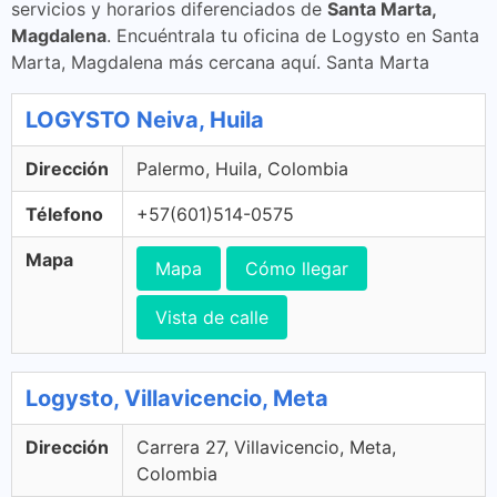
servicios y horarios diferenciados de
Santa Marta,
Magdalena
. Encuéntrala tu oficina de Logysto en Santa
Marta, Magdalena más cercana aquí. Santa Marta
LOGYSTO Neiva, Huila
Dirección
Palermo, Huila, Colombia
Télefono
+57(601)514-0575
Mapa
Mapa
Cómo llegar
Vista de calle
Logysto, Villavicencio, Meta
Dirección
Carrera 27, Villavicencio, Meta,
Colombia