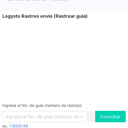
Logysto Rastreo envio (Rastrear guia)
Ingresa el No. de guía (número de rastreo)
X
ex.
11858149