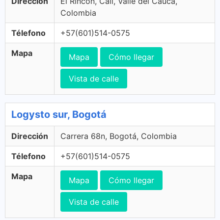
Dirección
El Rincon, Cali, Valle del Cauca,
Colombia
Télefono
+57(601)514-0575
Mapa
Mapa
Cómo llegar
Vista de calle
Logysto sur, Bogotá
Dirección
Carrera 68n, Bogotá, Colombia
Télefono
+57(601)514-0575
Mapa
Mapa
Cómo llegar
Vista de calle