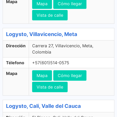
Mapa
Mapa
Cómo llegar
Vista de calle
Logysto, Villavicencio, Meta
Dirección
Carrera 27, Villavicencio, Meta,
Colombia
Télefono
+57(601)514-0575
Mapa
Mapa
Cómo llegar
Vista de calle
Logysto, Cali, Valle del Cauca