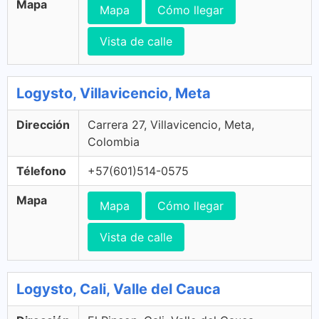
Mapa
Mapa
Cómo llegar
Vista de calle
Logysto, Villavicencio, Meta
Dirección
Carrera 27, Villavicencio, Meta,
Colombia
Télefono
+57(601)514-0575
Mapa
Mapa
Cómo llegar
Vista de calle
Logysto, Cali, Valle del Cauca