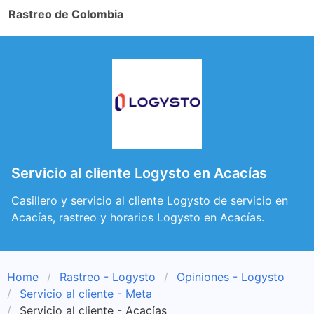
Rastreo de Colombia
Servicio al cliente Logysto en Acacías
Casillero y servicio al cliente Logysto de servicio en
Acacías, rastreo y horarios Logysto en Acacías.
Home
Rastreo - Logysto
Opiniones - Logysto
Servicio al cliente - Meta
Servicio al cliente - Acacías