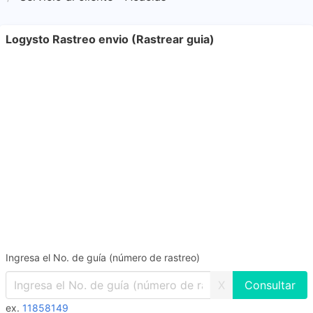
Logysto Rastreo envio (Rastrear guia)
Ingresa el No. de guía (número de rastreo)
X
ex.
11858149