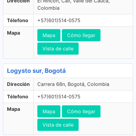
Dirección
El Rincon, Cali, Valle del Cauca,
Colombia
Télefono
+57(601)514-0575
Mapa
Mapa
Cómo llegar
Vista de calle
Logysto sur, Bogotá
Dirección
Carrera 68n, Bogotá, Colombia
Télefono
+57(601)514-0575
Mapa
Mapa
Cómo llegar
Vista de calle