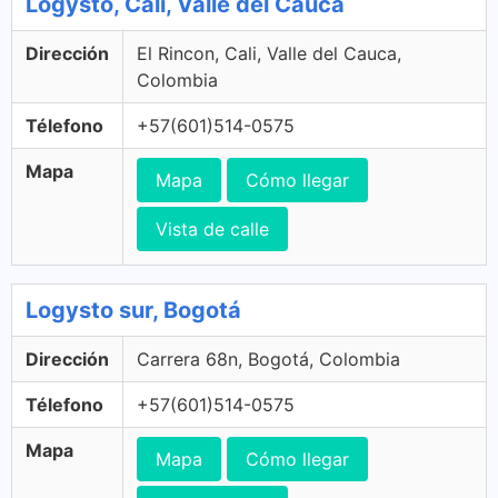
Logysto, Cali, Valle del Cauca
Dirección
El Rincon, Cali, Valle del Cauca,
Colombia
Télefono
+57(601)514-0575
Mapa
Mapa
Cómo llegar
Vista de calle
Logysto sur, Bogotá
Dirección
Carrera 68n, Bogotá, Colombia
Télefono
+57(601)514-0575
Mapa
Mapa
Cómo llegar