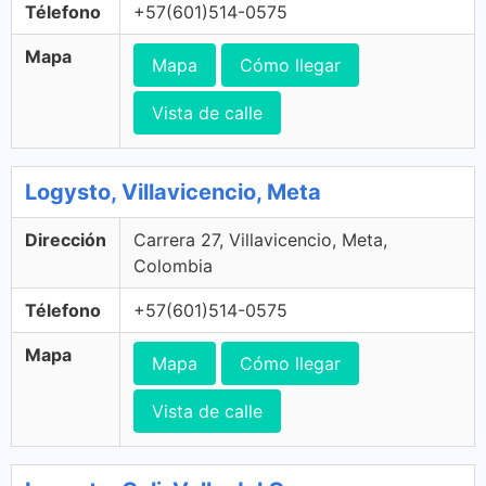
Télefono
+57(601)514-0575
Mapa
Mapa
Cómo llegar
Vista de calle
Logysto, Villavicencio, Meta
Dirección
Carrera 27, Villavicencio, Meta,
Colombia
Télefono
+57(601)514-0575
Mapa
Mapa
Cómo llegar
Vista de calle