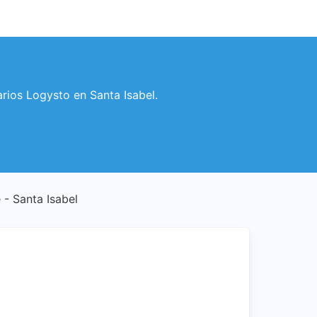
rarios Logysto en Santa Isabel.
e - Santa Isabel