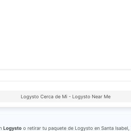
Logysto Cerca de Mi - Logysto Near Me
n
Logysto
o retirar tu paquete de Logysto en Santa Isabel, 