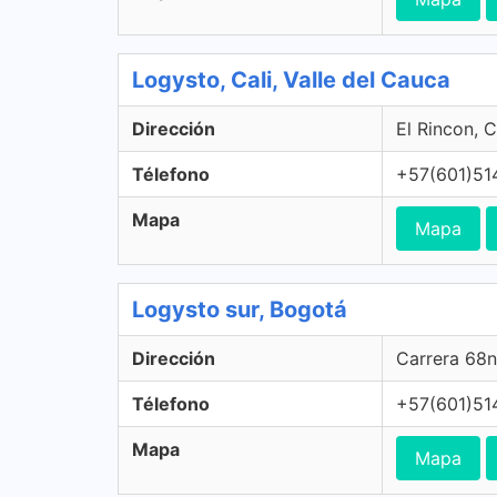
Logysto, Cali, Valle del Cauca
Dirección
El Rincon, C
Télefono
+57(601)51
Mapa
Mapa
Logysto sur, Bogotá
Dirección
Carrera 68n
Télefono
+57(601)51
Mapa
Mapa