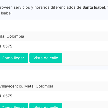
proveen servicios y horarios diferenciados de
Santa Isabel,
 Isabel
ila, Colombia
4-0575
Cómo llegar
Vista de calle
 Villavicencio, Meta, Colombia
4-0575
Cómo llegar
Vista de calle