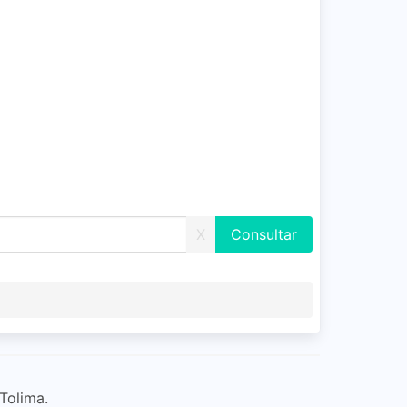
X
Tolima.