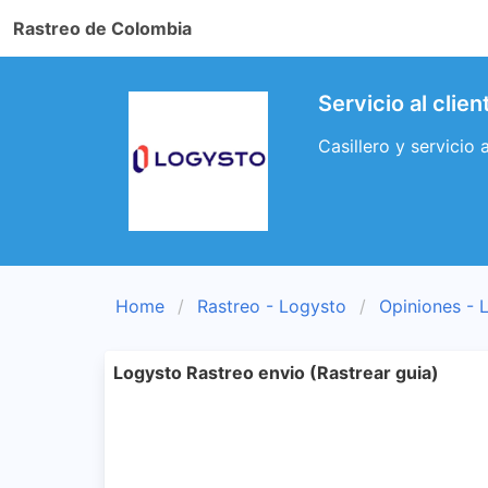
Rastreo de Colombia
Servicio al clie
Casillero y servicio 
Home
Rastreo - Logysto
Opiniones - 
Logysto Rastreo envio (Rastrear guia)