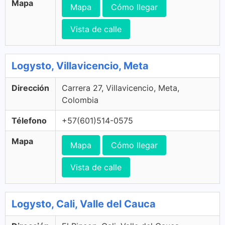
Mapa
Mapa
Cómo llegar
Vista de calle
Logysto, Villavicencio, Meta
Dirección
Carrera 27, Villavicencio, Meta,
Colombia
Télefono
+57(601)514-0575
Mapa
Mapa
Cómo llegar
Vista de calle
Logysto, Cali, Valle del Cauca