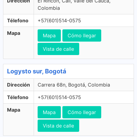
Dirección
El Rincon, Cali, Valle del Cauca,
Colombia
Télefono
+57(601)514-0575
Mapa
Mapa
Cómo llegar
Vista de calle
Logysto sur, Bogotá
Dirección
Carrera 68n, Bogotá, Colombia
Télefono
+57(601)514-0575
Mapa
Mapa
Cómo llegar
Vista de calle