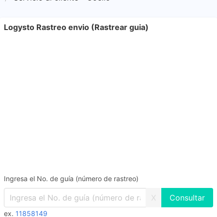
Logysto Rastreo envio (Rastrear guia)
Ingresa el No. de guía (número de rastreo)
X
ex.
11858149