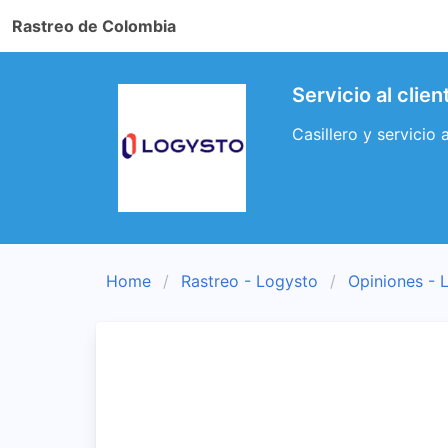
Rastreo de Colombia
Servicio al clie
Casillero y servicio 
Home
Rastreo - Logysto
Opiniones - 