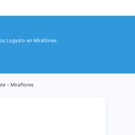
ios Logysto en Miraflores.
nte - Miraflores