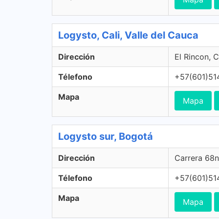
Logysto, Cali, Valle del Cauca
Dirección
El Rincon, C
Télefono
+57(601)51
Mapa
Mapa
Logysto sur, Bogotá
Dirección
Carrera 68n
Télefono
+57(601)51
Mapa
Mapa