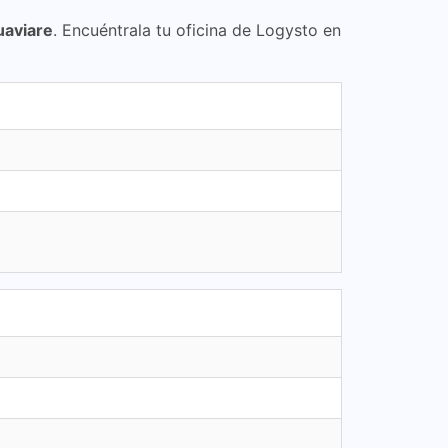
uaviare
. Encuéntrala tu oficina de Logysto en