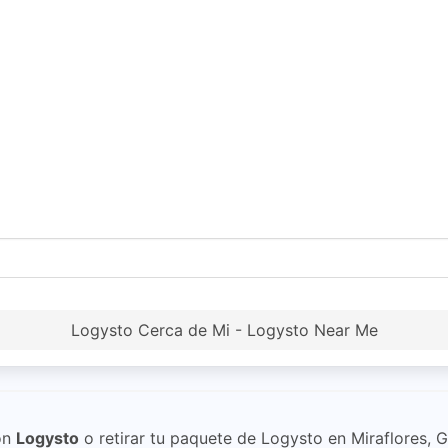
Logysto Cerca de Mi - Logysto Near Me
on
Logysto
o retirar tu paquete de Logysto en Miraflores, G