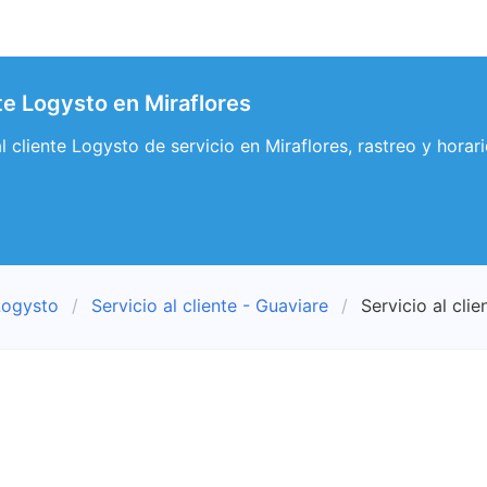
nte Logysto en Miraflores
al cliente Logysto de servicio en Miraflores, rastreo y horar
Logysto
Servicio al cliente - Guaviare
Servicio al clie