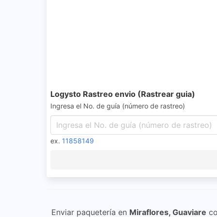
Logysto Rastreo envio (Rastrear guia)
Ingresa el No. de guía (número de rastreo)
ex.
11858149
Enviar paquetería en
Miraflores, Guaviare
c