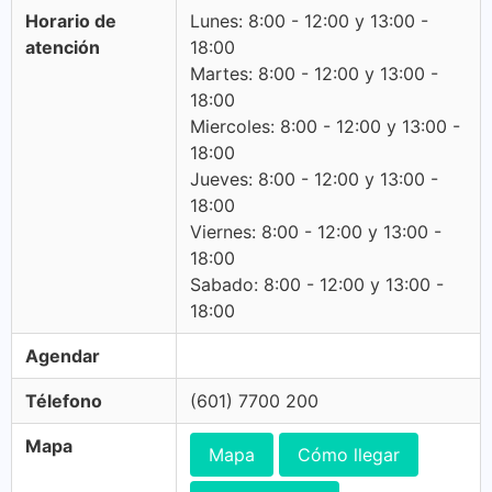
Horario de
Lunes: 8:00 - 12:00 y 13:00 -
atención
18:00
Martes: 8:00 - 12:00 y 13:00 -
18:00
Miercoles: 8:00 - 12:00 y 13:00 -
18:00
Jueves: 8:00 - 12:00 y 13:00 -
18:00
Viernes: 8:00 - 12:00 y 13:00 -
18:00
Sabado: 8:00 - 12:00 y 13:00 -
18:00
Agendar
Télefono
(601) 7700 200
Mapa
Mapa
Cómo llegar