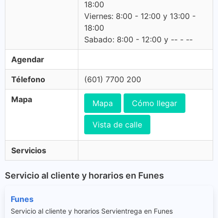
18:00
Viernes: 8:00 - 12:00 y 13:00 -
18:00
Sabado: 8:00 - 12:00 y -- - --
Agendar
Télefono
(601) 7700 200
Mapa
Mapa
Cómo llegar
Vista de calle
Servicios
Servicio al cliente y horarios en Funes
Funes
Servicio al cliente y horarios Servientrega en Funes