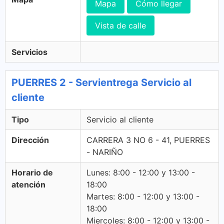
Mapa
Cómo llegar
Vista de calle
Servicios
PUERRES 2 - Servientrega Servicio al
cliente
Tipo
Servicio al cliente
Dirección
CARRERA 3 NO 6 - 41, PUERRES
- NARIÑO
Horario de
Lunes: 8:00 - 12:00 y 13:00 -
atención
18:00
Martes: 8:00 - 12:00 y 13:00 -
18:00
Miercoles: 8:00 - 12:00 y 13:00 -