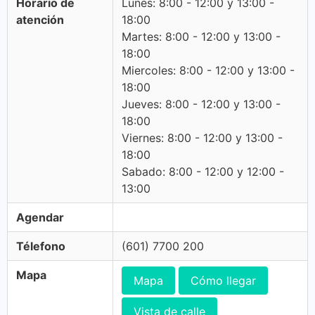
Horario de
Lunes: 8:00 - 12:00 y 13:00 -
atención
18:00
Martes: 8:00 - 12:00 y 13:00 -
18:00
Miercoles: 8:00 - 12:00 y 13:00 -
18:00
Jueves: 8:00 - 12:00 y 13:00 -
18:00
Viernes: 8:00 - 12:00 y 13:00 -
18:00
Sabado: 8:00 - 12:00 y 12:00 -
13:00
Agendar
Télefono
(601) 7700 200
Mapa
Mapa
Cómo llegar
Vista de calle