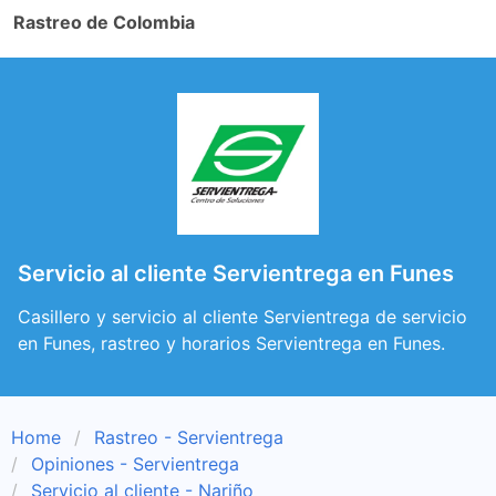
Rastreo de Colombia
Servicio al cliente Servientrega en Funes
Casillero y servicio al cliente Servientrega de servicio
en Funes, rastreo y horarios Servientrega en Funes.
Home
Rastreo - Servientrega
Opiniones - Servientrega
Servicio al cliente - Nariño