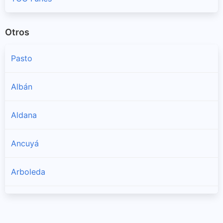
Otros
Pasto
Albán
Aldana
Ancuyá
Arboleda
Barbacoas