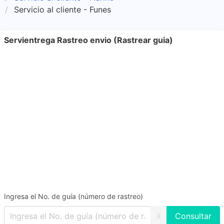
Servicio al cliente - Funes
Servientrega Rastreo envio (Rastrear guia)
Ingresa el No. de guía (número de rastreo)
X