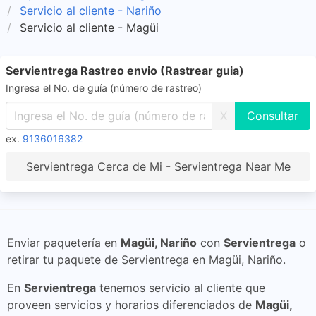
Servicio al cliente - Nariño
Servicio al cliente - Magüi
Servientrega Rastreo envio (Rastrear guia)
Ingresa el No. de guía (número de rastreo)
X
ex.
9136016382
Servientrega Cerca de Mi - Servientrega Near Me
Enviar paquetería en
Magüi, Nariño
con
Servientrega
o
retirar tu paquete de Servientrega en Magüi, Nariño.
En
Servientrega
tenemos servicio al cliente que
proveen servicios y horarios diferenciados de
Magüi,