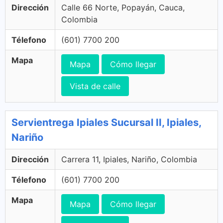
Dirección
Calle 66 Norte, Popayán, Cauca,
Colombia
Télefono
(601) 7700 200
Mapa
Mapa
Cómo llegar
Vista de calle
Servientrega Ipiales Sucursal II, Ipiales,
Nariño
Dirección
Carrera 11, Ipiales, Nariño, Colombia
Télefono
(601) 7700 200
Mapa
Mapa
Cómo llegar