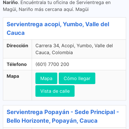
Nariño
. Encuéntrala tu oficina de Servientrega en
Magüi, Nariño más cercana aquí. Magüi
Servientrega acopi, Yumbo, Valle del
Cauca
Dirección
Carrera 34, Acopi, Yumbo, Valle del
Cauca, Colombia
Télefono
(601) 7700 200
Mapa
Mapa
Cómo llegar
Vista de calle
Servientrega Popayán - Sede Principal -
Bello Horizonte, Popayán, Cauca