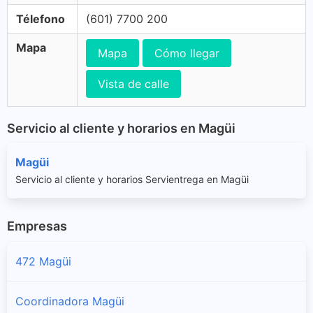
Télefono
(601) 7700 200
Mapa
Mapa
Cómo llegar
Vista de calle
Servicio al cliente y horarios en Magüi
Magüi
Servicio al cliente y horarios Servientrega en Magüi
Empresas
472 Magüi
Coordinadora Magüi