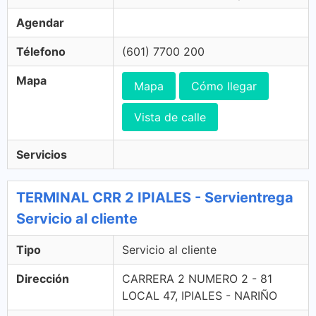
Agendar
Télefono
(601) 7700 200
Mapa
Mapa
Cómo llegar
Vista de calle
Servicios
TERMINAL CRR 2 IPIALES - Servientrega
Servicio al cliente
Tipo
Servicio al cliente
Dirección
CARRERA 2 NUMERO 2 - 81
LOCAL 47, IPIALES - NARIÑO