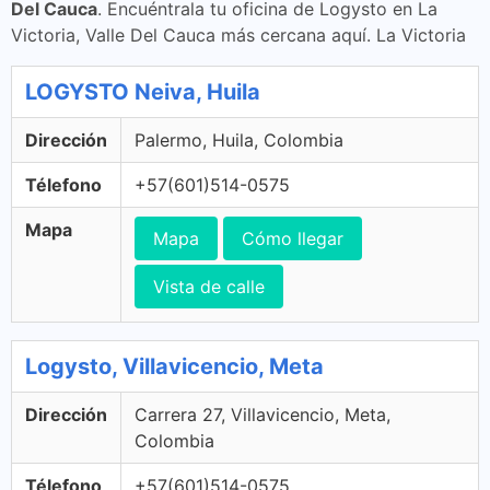
Del Cauca
. Encuéntrala tu oficina de Logysto en La
Victoria, Valle Del Cauca más cercana aquí. La Victoria
LOGYSTO Neiva, Huila
Dirección
Palermo, Huila, Colombia
Télefono
+57(601)514-0575
Mapa
Mapa
Cómo llegar
Vista de calle
Logysto, Villavicencio, Meta
Dirección
Carrera 27, Villavicencio, Meta,
Colombia
Télefono
+57(601)514-0575