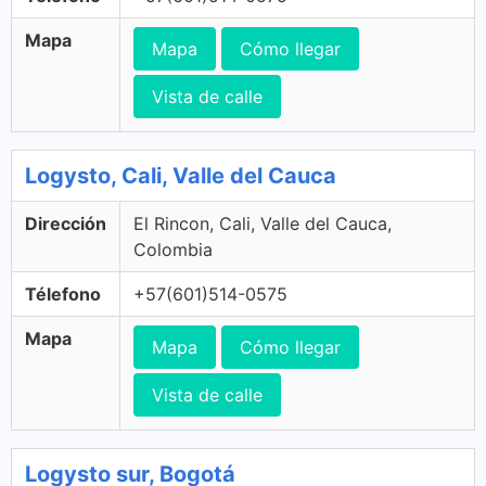
Mapa
Mapa
Cómo llegar
Vista de calle
Logysto, Cali, Valle del Cauca
Dirección
El Rincon, Cali, Valle del Cauca,
Colombia
Télefono
+57(601)514-0575
Mapa
Mapa
Cómo llegar
Vista de calle
Logysto sur, Bogotá