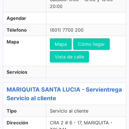
20:00
Agendar
Télefono
(601) 7700 200
Mapa
Mapa
Cómo llegar
Vista de calle
Servicios
MARIQUITA SANTA LUCIA - Servientrega
Servicio al cliente
Tipo
Servicio al cliente
Dirección
CRA 2 # 6 - 17, MARIQUITA -