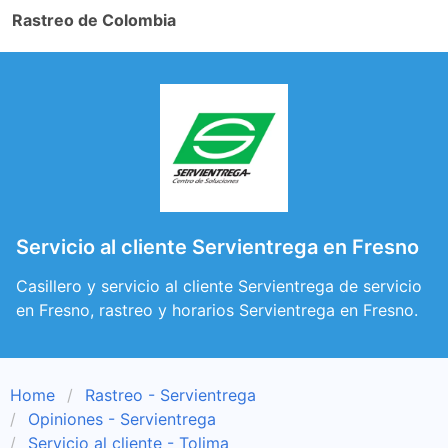
Rastreo de Colombia
Servicio al cliente Servientrega en Fresno
Casillero y servicio al cliente Servientrega de servicio
en Fresno, rastreo y horarios Servientrega en Fresno.
Home
Rastreo - Servientrega
Opiniones - Servientrega
Servicio al cliente - Tolima