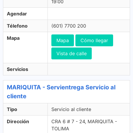
19:00
Agendar
Télefono
(601) 7700 200
Mapa
Mapa
Cómo llegar
Vista de calle
Servicios
MARIQUITA - Servientrega Servicio al
cliente
Tipo
Servicio al cliente
Dirección
CRA 6 # 7 - 24, MARIQUITA -
TOLIMA