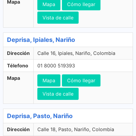
Mapa
Mapa
Cómo llegar
Vista de calle
Deprisa, Ipiales, Nariño
Dirección
Calle 16, Ipiales, Nariño, Colombia
Télefono
01 8000 519393
Mapa
Mapa
Cómo llegar
Vista de calle
Deprisa, Pasto, Nariño
Dirección
Calle 18, Pasto, Nariño, Colombia