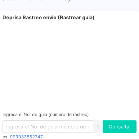
Deprisa Rastreo envio (Rastrear guia)
Ingresa el No. de guía (número de rastreo)
X
ex.
999033852347