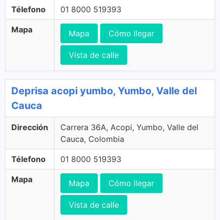
Télefono
01 8000 519393
Mapa
Mapa
Cómo llegar
Vista de calle
Deprisa acopi yumbo, Yumbo, Valle del
Cauca
Dirección
Carrera 36A, Acopi, Yumbo, Valle del
Cauca, Colombia
Télefono
01 8000 519393
Mapa
Mapa
Cómo llegar
Vista de calle