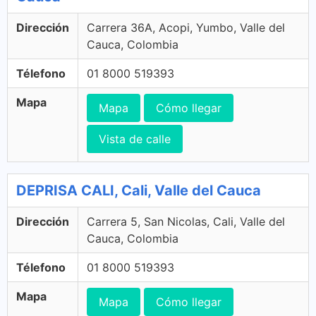
Dirección
Carrera 36A, Acopi, Yumbo, Valle del
Cauca, Colombia
Télefono
01 8000 519393
Mapa
Mapa
Cómo llegar
Vista de calle
DEPRISA CALI, Cali, Valle del Cauca
Dirección
Carrera 5, San Nicolas, Cali, Valle del
Cauca, Colombia
Télefono
01 8000 519393
Mapa
Mapa
Cómo llegar