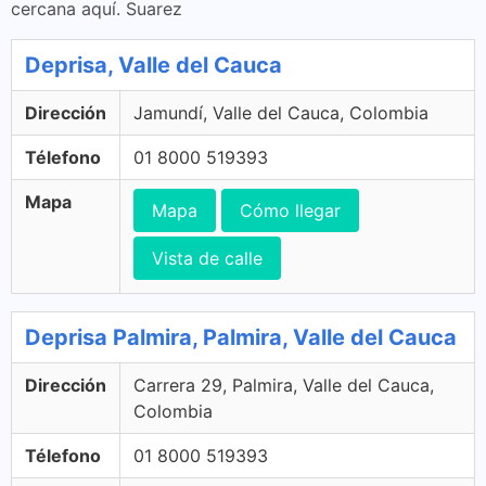
cercana aquí. Suarez
Deprisa, Valle del Cauca
Dirección
Jamundí, Valle del Cauca, Colombia
Télefono
01 8000 519393
Mapa
Mapa
Cómo llegar
Vista de calle
Deprisa Palmira, Palmira, Valle del Cauca
Dirección
Carrera 29, Palmira, Valle del Cauca,
Colombia
Télefono
01 8000 519393