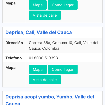
Mapa
Mapa
Cómo llegar
Vista de calle
Deprisa, Cali, Valle del Cauca
Dirección
Carrera 36a, Comuna 10, Cali, Valle del
Cauca, Colombia
Télefono
01 8000 519393
Mapa
Mapa
Cómo llegar
Vista de calle
Deprisa acopi yumbo, Yumbo, Valle del
Cauca