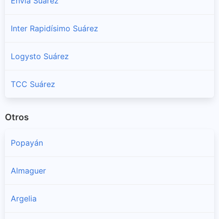
Envia Suárez
Inter Rapidísimo Suárez
Logysto Suárez
TCC Suárez
Otros
Popayán
Almaguer
Argelia